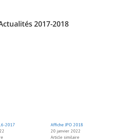
Actualités 2017-2018
016-2017
Affiche JPO 2018
022
20 janvier 2022
re
Article similaire