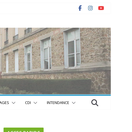
AGES
CDI
INTENDANCE