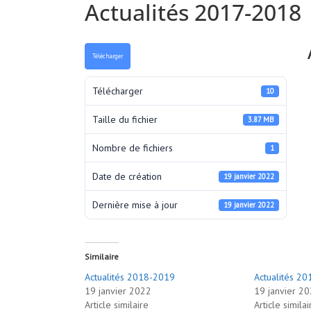
Actualités 2017-2018
Télécharger
Télécharger
10
Taille du fichier
3.87 MB
Nombre de fichiers
1
Date de création
19 janvier 2022
Dernière mise à jour
19 janvier 2022
Similaire
Actualités 2018-2019
Actualités 2
19 janvier 2022
19 janvier 2
Article similaire
Article similai