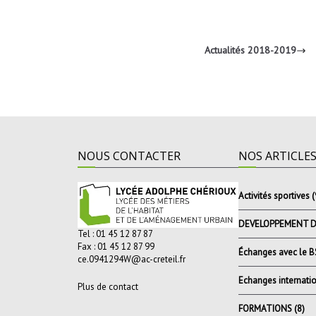
Actualités 2018-2019
NOUS CONTACTER
NOS ARTICLE
Activités sportives
(
DEVELOPPEMENT 
Tel : 01 45 12 87 87
Fax : 01 45 12 87 99
Échanges avec le 
ce.0941294W@ac-creteil.fr
Echanges internati
Plus de contact
FORMATIONS
(8)