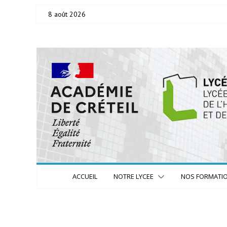
Skip
8 août 2026
to
content
ACCUEIL
NOTRE LYCEE
NOS FORMATI