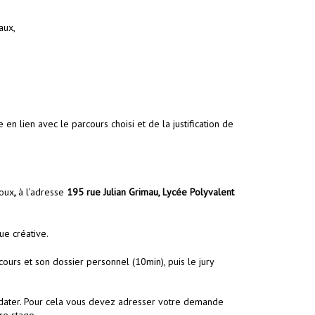
aux,
en lien avec le parcours choisi et de la justification de
ioux
,
à l’adresse
195 rue Julian Grimau, Lycée Polyvalent
ue créative.
ours et son dossier personnel (10min), puis le jury
didater. Pour cela vous devez adresser votre demande