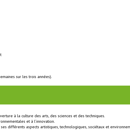
t
maines sur les trois années).
erture à la culture des arts, des sciences et des techniques.
ronnementales et à l’innovation.
ses différents aspects artistiques, technologiques, sociétaux et environne