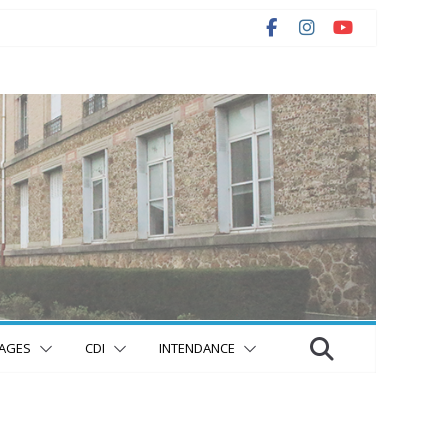
AGES
CDI
INTENDANCE