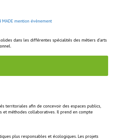
 MADE mention évènement
lides dans les différentes spécialités des métiers d’arts
ionnel.
és territoriales afin de concevoir des espaces publics,
ls et méthodes collaboratives. Il prend en compte
iques plus responsables et écologiques. Les projets