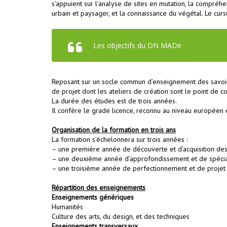
s’appuient sur l’analyse de sites en mutation, la compr
urbain et paysager, et la connaissance du végétal. Le cursu
Les objectifs du DN MADe
Reposant sur un socle commun d’enseignement des savoirs 
de projet dont les ateliers de création sont le point de 
La durée des études est de trois années.
Il confère le grade licence, reconnu au niveau européen 
Organisation de la formation en trois ans
La formation s’échelonnera sur trois années :
– une première année de découverte et d’acquisition des 
– une deuxième année d’approfondissement et de spécial
– une troisième année de perfectionnement et de projet
Répartition des enseignements
Enseignements génériques
Humanités
Culture des arts, du design, et des techniques
Enseignements transversaux