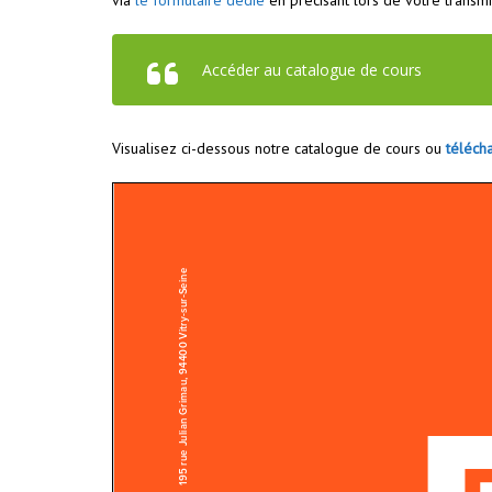
via
le formulaire dédié
en précisant lors de votre transmi
Accéder au catalogue de cours
Visualisez ci-dessous notre catalogue de cours ou
téléch