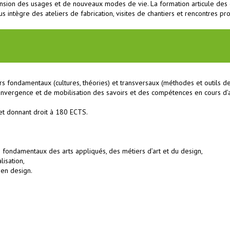
éhension des usages et de nouveaux modes de vie. La formation articule d
s intègre des ateliers de fabrication, visites de chantiers et rencontres pr
fondamentaux (cultures, théories) et transversaux (méthodes et outils de c
convergence et de mobilisation des savoirs et des compétences en cours d’a
et donnant droit à 180 ECTS.
fondamentaux des arts appliqués, des métiers d’art et du design,
isation,
 en design.