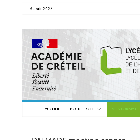
Skip
6 août 2026
to
content
ACCUEIL
NOTRE LYCEE
NOS FORMATI