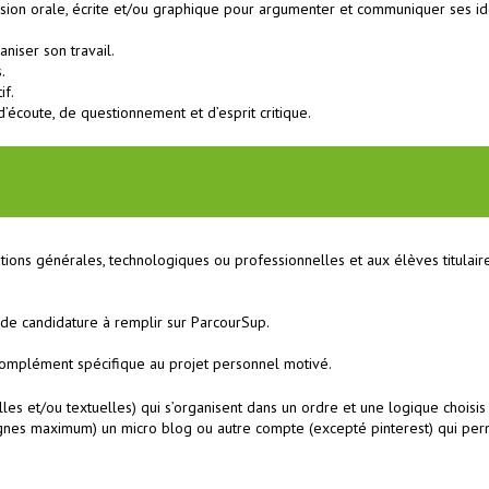
sion orale, écrite et/ou graphique pour argumenter et communiquer ses id
niser son travail.
.
if.
d’écoute, de questionnement et d’esprit critique.
ions générales, technologiques ou professionnelles et aux élèves titulair
 de candidature à remplir sur ParcourSup.
n complément spécifique au projet personnel motivé.
es et/ou textuelles) qui s’organisent dans un ordre et une logique choisis
ignes maximum) un micro blog ou autre compte (excepté pinterest) qui perm