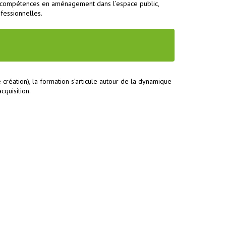
es compétences en aménagement dans l’espace public,
ofessionnelles.
réation), la formation s’articule autour de la dynamique
cquisition.