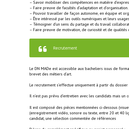
– Savoir mobiliser des compétences en matière d’expres
– Faire preuve de facultés d’adaptation et d’organisation.
– Pouvoir travailler de façon autonome, en équipe et orga
– Être intéressé par les outils numériques et leurs usages
– Témoigner d’un sens du partage et du travail collaborat
– Faire preuve de motivation, de curiosité et de qualités 
Recrutement
Le DN MADe est accessible aux bacheliers issus de format
brevet des métiers d’art.
Le recrutement s’effectue uniquement à partir du dossier
Il n’est pas prévu d’entretien avec les candidats mais u
Il est composé des pièces mentionnées ci-dessous (visuell
(enregistrement vidéo, sonore ou texte, entre 20 et 40 l
candidat, une sélection commentée de références