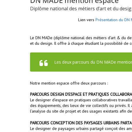
DN MADE mention espace
Diplôme national des métiers d’art et du des
Lien vers
Présentation du DN
Le DN MADe
(diplôme national des métiers d’art & du de
et du design. Il offre à chaque étudiant la possibilité d
Les deux parcours du DN MADe mention
Notre mention espace offre deux parcours :
PARCOURS DESIGN D’ESPACE ET PRATIQUES COLLABORA
Le designer d’espace en pratiques collaboratives travaille
des équipements, des lieux de vie collectifs ou privés. 
l’analyse du site de projet et des usages existants afi
PARCOURS CONCEPTION DES PAYSAGES URBAINS PART
Le designer de paysages urbains partagé conçoit des amé