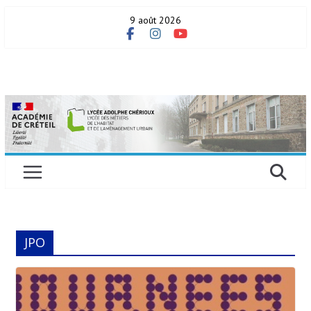
Skip
9 août 2026
to
content
JPO