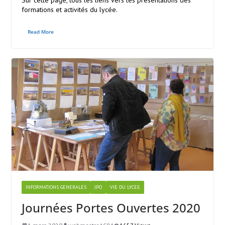
Sur cette page, tous les liens vers les présentations des
formations et activités du lycée.
Read More
INFORMATIONS GENERALES
JPO
VIE DU LYCEE
Journées Portes Ouvertes 2020