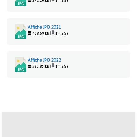
271.16 KB
1 file(s)
Affiche JPO 2021
468.69 KB
1 file(s)
Affiche JPO 2022
525.85 KB
1 file(s)