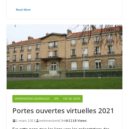
Read More
INFORMATIONS GENERALES
JPO
VIE DU LYCEE
Portes ouvertes virtuelles 2021
1 mars 2021
webmestreAC94
2218 Views