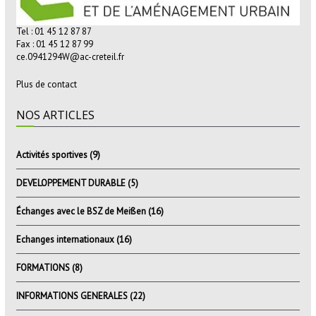
Tel : 01 45 12 87 87
Fax : 01 45 12 87 99
ce.0941294W@ac-creteil.fr
Plus de contact
NOS ARTICLES
Activités sportives
(9)
DEVELOPPEMENT DURABLE
(5)
Échanges avec le BSZ de Meißen
(16)
Echanges internationaux
(16)
FORMATIONS
(8)
INFORMATIONS GENERALES
(22)