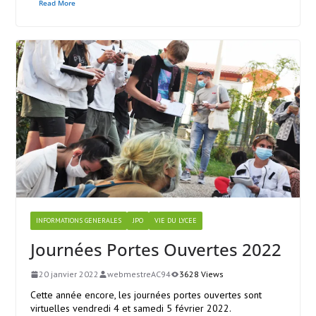
Read More
INFORMATIONS GENERALES
JPO
VIE DU LYCEE
Journées Portes Ouvertes 2022
20 janvier 2022
webmestreAC94
3628 Views
Cette année encore, les journées portes ouvertes sont
virtuelles vendredi 4 et samedi 5 février 2022.