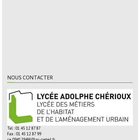
NOUS CONTACTER
Tel : 01 45 12 87 87
Fax : 01 45 12 87 99
ce.0941294W@ac-creteil.fr