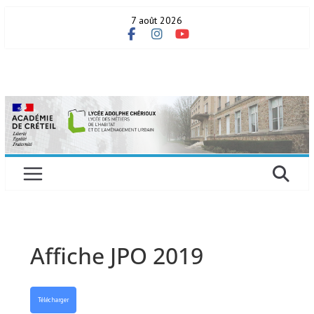
Skip
7 août 2026
to
content
Affiche JPO 2019
Télécharger