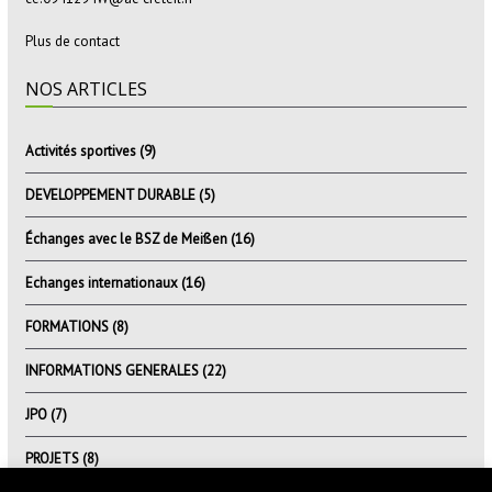
Plus de contact
NOS ARTICLES
Activités sportives
(9)
DEVELOPPEMENT DURABLE
(5)
Échanges avec le BSZ de Meißen
(16)
Echanges internationaux
(16)
FORMATIONS
(8)
INFORMATIONS GENERALES
(22)
JPO
(7)
PROJETS
(8)