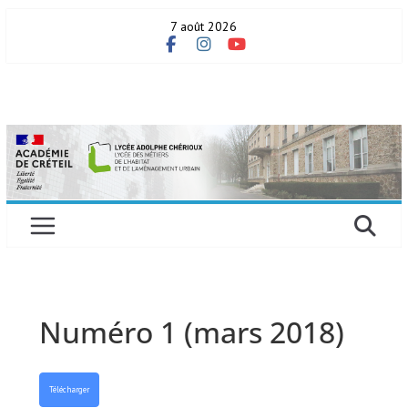
Skip
7 août 2026
to
content
Numéro 1 (mars 2018)
Télécharger