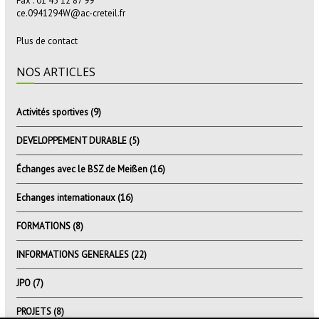
Fax : 01 45 12 87 99
ce.0941294W@ac-creteil.fr
Plus de contact
NOS ARTICLES
Activités sportives
(9)
DEVELOPPEMENT DURABLE
(5)
Échanges avec le BSZ de Meißen
(16)
Echanges internationaux
(16)
FORMATIONS
(8)
INFORMATIONS GENERALES
(22)
JPO
(7)
PROJETS
(8)