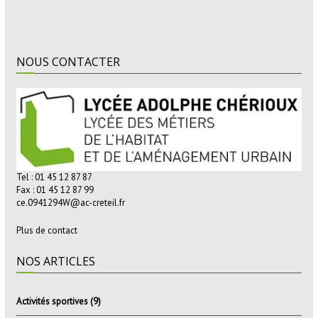
NOUS CONTACTER
Tel : 01 45 12 87 87
Fax : 01 45 12 87 99
ce.0941294W@ac-creteil.fr
Plus de contact
NOS ARTICLES
Activités sportives
(9)