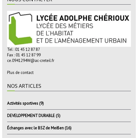
Tel : 01 45 12 87 87
Fax : 01 45 12 87 99
ce.0941294W@ac-creteil.fr
Plus de contact
NOS ARTICLES
Activités sportives
(9)
DEVELOPPEMENT DURABLE
(5)
Échanges avec le BSZ de Meißen
(16)