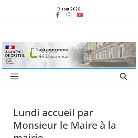
Skip
9 août 2026
to
content
Lundi accueil par
Monsieur le Maire à la
mairie