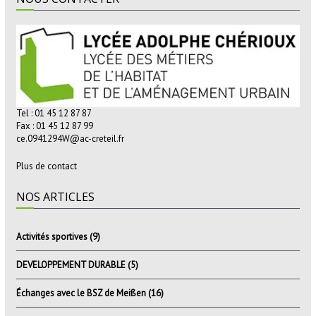
Tel : 01 45 12 87 87
Fax : 01 45 12 87 99
ce.0941294W@ac-creteil.fr
Plus de contact
NOS ARTICLES
Activités sportives
(9)
DEVELOPPEMENT DURABLE
(5)
Échanges avec le BSZ de Meißen
(16)