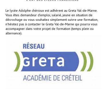
Le lycée Adolphe chérioux est adhérent au Greta Val-de-Marne.
Vous êtes demandeur d'emploi, salarié, jeune en situation de
décrochage ou vous souhaitez simplement suivre une formation,
n'hésitez pas à contacter le Greta Val-de-Marne qui pourra vous
accompagner dans votre projet de formation (temps plein ou
alternance).