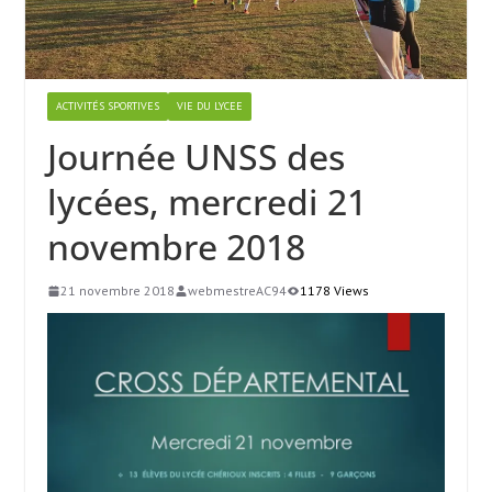
ACTIVITÉS SPORTIVES
VIE DU LYCEE
Journée UNSS des
lycées, mercredi 21
novembre 2018
21 novembre 2018
webmestreAC94
1178 Views