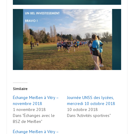
Similaire
Échange Meißen à Vitry –
Journée UNSS des lycées,
novembre 2018
mercredi 10 octobre 2018
1 novembre 2018
10 octobre 2018
Dans "Échanges avec le
Dans "Activités sportives"
BSZ de Meißen"
Échange Meißen à Vitry –