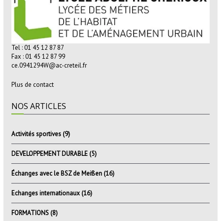
Tel : 01 45 12 87 87
Fax : 01 45 12 87 99
ce.0941294W@ac-creteil.fr
Plus de contact
NOS ARTICLES
Activités sportives
(9)
DEVELOPPEMENT DURABLE
(5)
Échanges avec le BSZ de Meißen
(16)
Echanges internationaux
(16)
FORMATIONS
(8)