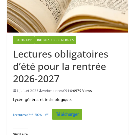
FORMATIONS
INFORMATIONS GENERALES
Lectures obligatoires
d’été pour la rentrée
2026-2027
1 juillet 2026
webmestreAC94
6979 Views
Lycée général et technologique.
Télécharger
Lectures d’été 2026 – VF
Similaire