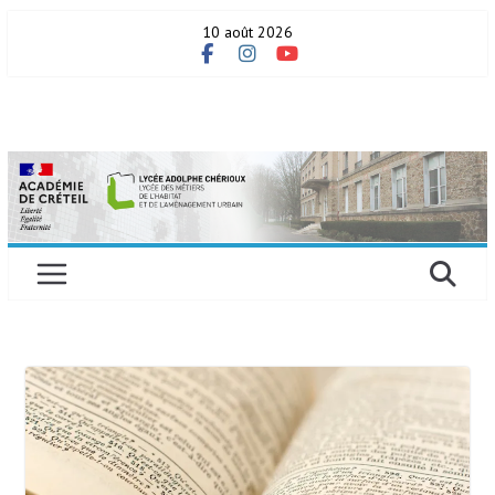
Skip
10 août 2026
to
content