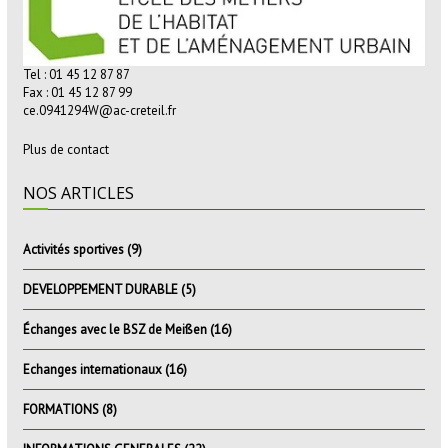
Tel : 01 45 12 87 87
Fax : 01 45 12 87 99
ce.0941294W@ac-creteil.fr
Plus de contact
NOS ARTICLES
Activités sportives
(9)
DEVELOPPEMENT DURABLE
(5)
Échanges avec le BSZ de Meißen
(16)
Echanges internationaux
(16)
FORMATIONS
(8)