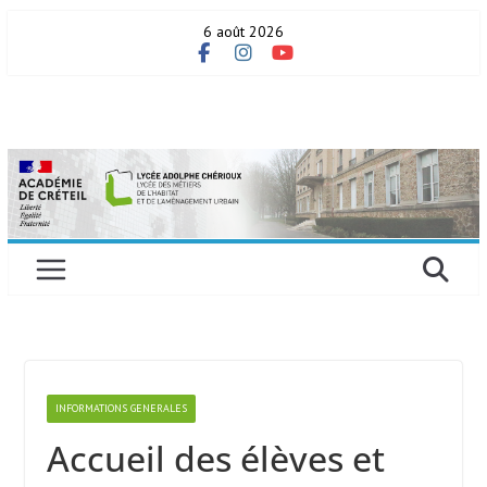
Skip
6 août 2026
to
content
INFORMATIONS GENERALES
Accueil des élèves et