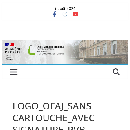
Skip
9 août 2026
to
content
LOGO_OFAJ_SANS
CARTOUCHE_AVEC
SIGNATURE_RVB