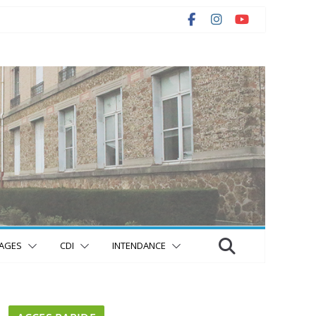
AGES
CDI
INTENDANCE