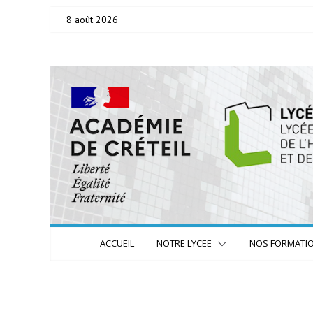
Skip
8 août 2026
to
content
ACCUEIL
NOTRE LYCEE
NOS FORMATI