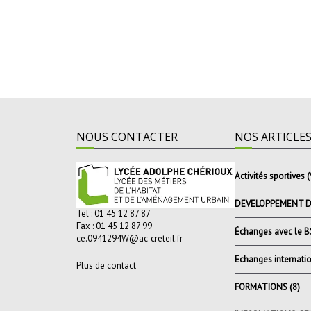
NOUS CONTACTER
NOS ARTICLE
Activités sportives
(
DEVELOPPEMENT 
Tel : 01 45 12 87 87
Fax : 01 45 12 87 99
Échanges avec le 
ce.0941294W@ac-creteil.fr
Echanges internati
Plus de contact
FORMATIONS
(8)